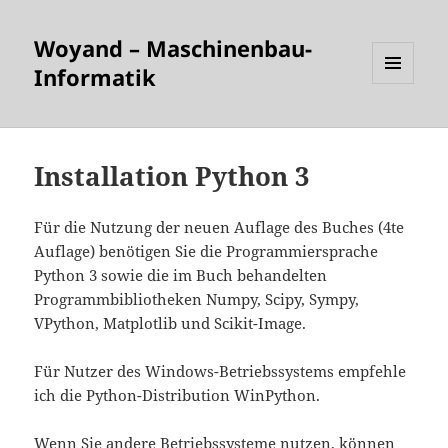
Woyand – Maschinenbau-
Informatik
MENÜ
UND
WIDGETS
Installation Python 3
Für die Nutzung der neuen Auflage des Buches (4te
Auflage) benötigen Sie die Programmiersprache
Python 3 sowie die im Buch behandelten
Programmbibliotheken Numpy, Scipy, Sympy,
VPython, Matplotlib und Scikit-Image.
Für Nutzer des Windows-Betriebssystems empfehle
ich die Python-Distribution WinPython.
Wenn Sie andere Betriebssysteme nutzen, können